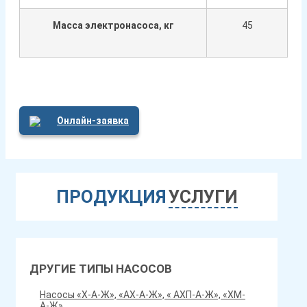
Масса электронасоса, кг
45
Онлайн-заявка
ПРОДУКЦИЯ
УСЛУГИ
ДРУГИЕ ТИПЫ НАСОСОВ
Насосы «Х-А-Ж», «АХ-А-Ж», « АХП-А-Ж», «ХМ-
А-Ж»