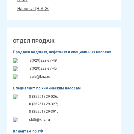
Насосы ЦН-А-Ж
ОТДЕЛ ПРОДАЖ
Продажа водяных, нефтяных и специальных насосов
8(929)229-87-49
8(929)229-87-45
sale@knz.ru
Специалист по химическим насосам
8 (35251) 29-026;
8 (35251) 29-327;
8 (35251) 29-391;
sbt5@knz.ru
Клиентам по РФ