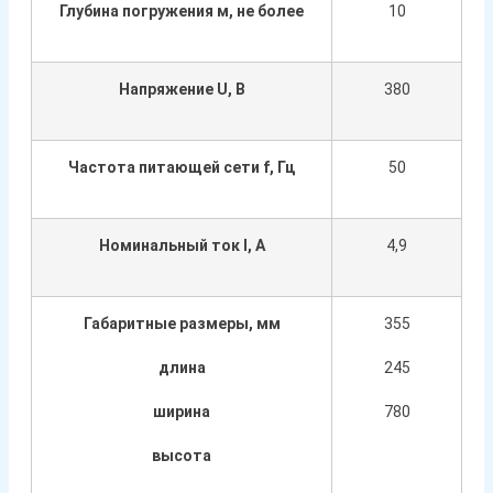
Глубина погружения м, не более
10
Напряжение U, В
380
Частота питающей сети f, Гц
50
Номинальный ток I, А
4,9
Габаритные размеры, мм
355
длина
245
ширина
780
высота