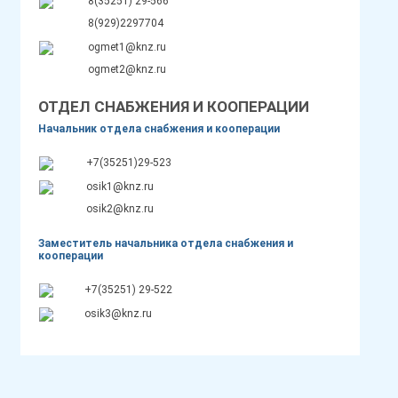
8(35251) 29-566
8(929)2297704
ogmet1@knz.ru
ogmet2@knz.ru
ОТДЕЛ СНАБЖЕНИЯ И КООПЕРАЦИИ
Начальник отдела снабжения и кооперации
+7(35251)29-523
osik1@knz.ru
osik2@knz.ru
Заместитель начальника отдела снабжения и
кооперации
+7(35251) 29-522
osik3@knz.ru