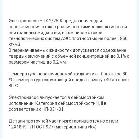
Электронасос НПХ 2/25-К предназначен для
перекачивания стоков различных химически активных и
нейтральных жидкостей, в том числе стоков
технологических систем АЭС, плотностью не более 1850
кг/м3.
В перекачиваемых жидкостях допускается содержание
твердых включений с объемной концентрацией до 0,1% с
размером частиц до 0,2 мм.
Температура перекачиваемой жидкости от 0 до плюс 80
ºС, температура окружающей среды от минус 40 до плюс
40 ºС.
Электронасос выпускается в сейсмостойком
исполнении. Категория сейсмостойкости III, II в
соответствии с НП-031-01.
Детали проточной части изготавливаются из стали
12Х18Н9ТЛ ГОСТ 977 (материал типа «К»).