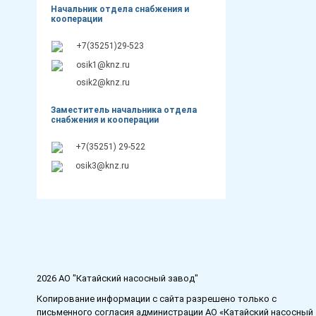
Начальник отдела снабжения и
кооперации
+7(35251)29-523
osik1@knz.ru
osik2@knz.ru
Заместитель начальника отдела
снабжения и кооперации
+7(35251) 29-522
osik3@knz.ru
2026 АО "Катайский насосный завод"
Копирование информации с сайта разрешено только с
письменного согласия администрации АО «Катайский насосный