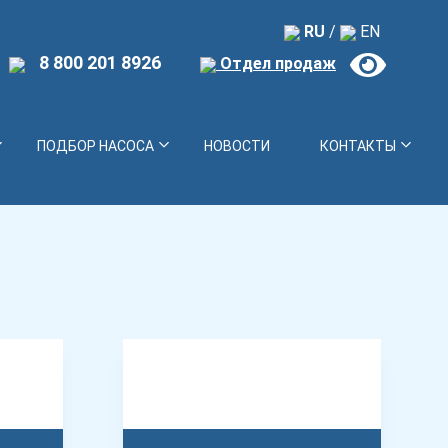
RU
/
EN
8 800 201 8926
Отдел продаж
ПОДБОР НАСОСА
НОВОСТИ
КОНТАКТЫ