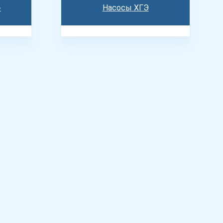
»
Насосы ХГЭ