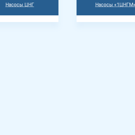
Насосы ЦНГ
Насосы «1ЦНГМ