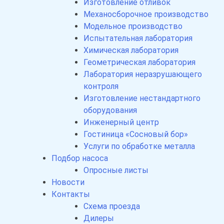
Изготовление отливок
Механосборочное производство
Модельное производство
Испытательная лаборатория
Химическая лаборатория
Геометрическая лаборатория
Лаборатория неразрушающего
контроля
Изготовление нестандартного
оборудования
Инженерный центр
Гостиница «Сосновый бор»
Уcлуги пo oбpaбoткe мeтaллa
Подбор насоса
Опросные листы
Новости
Контакты
Схема проезда
Дилеры