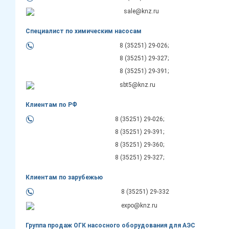
sale@knz.ru
Специалист по химическим насосам
8 (35251) 29-026;
8 (35251) 29-327;
8 (35251) 29-391;
sbt5@knz.ru
Клиентам по РФ
8 (35251) 29-026;
8 (35251) 29-391;
8 (35251) 29-360;
8 (35251) 29-327;
Клиентам по зарубежью
8 (35251) 29-332
expo@knz.ru
Группа продаж ОГК насосного оборудования для АЭС