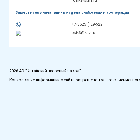
osik2@knz.ru
Заместитель начальника отдела снабжения и кооперации
+7(35251) 29-522
osik3@knz.ru
2026 АО "Катайский насосный завод"
Копирование информации с сайта разрешено только с письменного