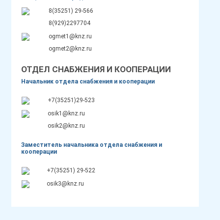
8(35251) 29-566
8(929)2297704
ogmet1@knz.ru
ogmet2@knz.ru
ОТДЕЛ СНАБЖЕНИЯ И КООПЕРАЦИИ
Начальник отдела снабжения и кооперации
+7(35251)29-523
osik1@knz.ru
osik2@knz.ru
Заместитель начальника отдела снабжения и
кооперации
+7(35251) 29-522
osik3@knz.ru