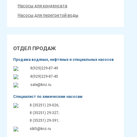
Насосы для конденсата
Насосы для перегретой воды
ОТДЕЛ ПРОДАЖ
Продажа водяных, нефтяных и специальных насосов
8(929)229-87-49
8(929)229-87-45
sale@knz.ru
Специалист по химическим насосам
8 (35251) 29-026;
8 (35251) 29-327;
8 (35251) 29-391;
sbt5@knz.ru