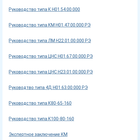
Руководство типа К Н01.54.00.000
Руководство типа КМ Н01.47.00.000 РЭ
Руководство типа ЛМ Н22.01.00.000 РЭ
Руководство типа ЦНС Н01.67.00.000 РЭ
Руководство типа ЦНС Н23.01.00.000 РЭ
Руководтво типа 4Д Н01.63.00.000 РЭ
Руководство типа К80-65-160
Руководство типа К100-80-160
Экспертное заключение КМ