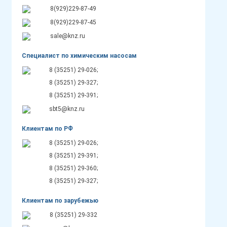
8(929)229-87-49
8(929)229-87-45
sale@knz.ru
Специалист по химическим насосам
8 (35251) 29-026;
8 (35251) 29-327;
8 (35251) 29-391;
sbt5@knz.ru
Клиентам по РФ
8 (35251) 29-026;
8 (35251) 29-391;
8 (35251) 29-360;
8 (35251) 29-327;
Клиентам по зарубежью
8 (35251) 29-332