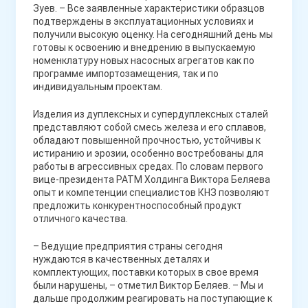
Зуев. – Все заявленные характеристики образцов
подтверждены в эксплуатационных условиях и
получили высокую оценку. На сегодняшний день мы
готовы к освоению и внедрению в выпускаемую
номенклатуру новых насосных агрегатов как по
программе импортозамещения, так и по
индивидуальным проектам.
Изделия из дуплексных и супердуплексных сталей
представляют собой смесь железа и его сплавов,
обладают повышенной прочностью, устойчивы к
истиранию и эрозии, особенно востребованы для
работы в агрессивных средах. По словам первого
вице-президента РАТМ Холдинга Виктора Беляева
опыт и компетенции специалистов КНЗ позволяют
предложить конкурентноспособный продукт
отличного качества.
– Ведущие предприятия страны сегодня
нуждаются в качественных деталях и
комплектующих, поставки которых в свое время
были нарушены, – отметил Виктор Беляев. – Мы и
дальше продолжим реагировать на поступающие к