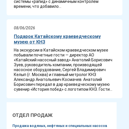
системы «рапид» с динамичным контролем
времени, что добавило...
08/06/2026
Подарок Катайскому краеведческому
музею от КНЗ
На экскурсии в Катайском краеведческом музее
побывали почетные гости — директор АО
«Катайский насосный завод» Анатолий Борисович
Зуев, руководитель компании, производящей
насосное оборудование, Сергей Владимирович
Келып (г. Москва) и главный метролог КНЗ
Александр Анатольевич Космачев. Анатолий
Борисович передал в дар краеведческому музею
сувенир «История побед» с логотипом КНЗ. Гости...
ОТДЕЛ ПРОДАЖ
Продажа водяных, нефтяных и специальных насосов