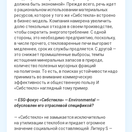
должна быть экономной». Прежде всего, речь идет
о рациональном использовании материальных
ресурсов, которое у того же «Сибстекла» встроено
в бизнес-модель. Компания намерена увеличить
долю стекольных отходов в своем производстве,
чтобы сократить энергопотребление. С одной
стороны, это необходимо предприятию, поскольку,
в числе прочего, стекловаренные печи выгорают
медленнее, срок их службы продляется. С другой —
это снижает промышленные выбросы, темпы
истощения минеральных запасов в природе,
количество полезных мусорных фракций
на полигонах. То есть, в поисках устойчивости надо
принимать во внимание коммерческую
эффективность и общественную пользу. И
«Сибстекло» наглядный тому пример.
— ESG-фокус «Сибстекла» — Environmental —
обусловлен его отраслевой спецификой?
— «Сибстекло» не замыкается исключительно
на утилизации стеклобоя и придает огромное
значение социальной составляющей. Литеру S —