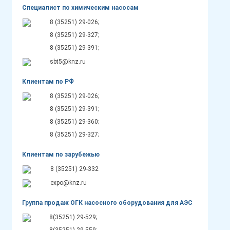
Специалист по химическим насосам
8 (35251) 29-026;
8 (35251) 29-327;
8 (35251) 29-391;
sbt5@knz.ru
Клиентам по РФ
8 (35251) 29-026;
8 (35251) 29-391;
8 (35251) 29-360;
8 (35251) 29-327;
Клиентам по зарубежью
8 (35251) 29-332
expo@knz.ru
Группа продаж ОГК насосного оборудования для АЭС
8(35251) 29-529;