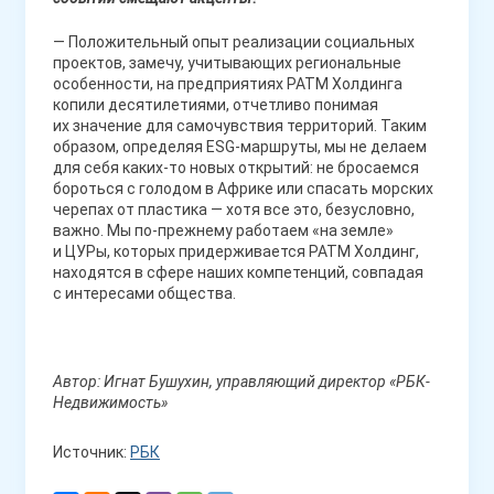
— Положительный опыт реализации социальных
проектов, замечу, учитывающих региональные
особенности, на предприятиях РАТМ Холдинга
копили десятилетиями, отчетливо понимая
их значение для самочувствия территорий. Таким
образом, определяя ESG-маршруты, мы не делаем
для себя каких-то новых открытий: не бросаемся
бороться с голодом в Африке или спасать морских
черепах от пластика — хотя все это, безусловно,
важно. Мы по-прежнему работаем «на земле»
и ЦУРы, которых придерживается РАТМ Холдинг,
находятся в сфере наших компетенций, совпадая
с интересами общества.
Автор: Игнат Бушухин, управляющий директор «РБК-
Недвижимость»
Источник:
РБК