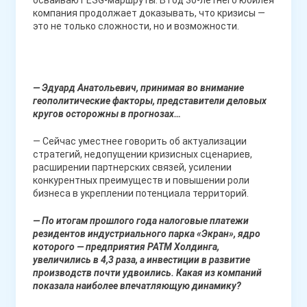
осваивают ESG-маршруты. В год 30-летнего юбилея
компания продолжает доказывать, что кризисы —
это не только сложности, но и возможности.
— Эдуард Анатольевич, принимая во внимание
геополитические факторы, представители деловых
кругов осторожны в прогнозах…
— Сейчас уместнее говорить об актуализации
стратегий, недопущении кризисных сценариев,
расширении партнерских связей, усилении
конкурентных преимуществ и повышении роли
бизнеса в укреплении потенциала территорий.
— По итогам прошлого года налоговые платежи
резидентов индустриального парка «Экран», ядро
которого — предприятия РАТМ Холдинга,
увеличились в 4,3 раза, а инвестиции в развитие
производств почти удвоились. Какая из компаний
показала наиболее впечатляющую динамику?