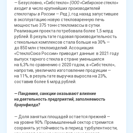
— Безусловно, «Сибстекло»
(ООО «Сибирское стекло»
входит в число крупнейших производителей
стеклотары в России — Ред.)
, год назад запустившее
в эксплуатацию новую стекловаренную печь
мощностью 375 тонн стекломассы в сутки.
Реализация проекта потребовала более 1,5 млрд
рублей. В результате годовая производительность
стекольных комплексов стала больше на 30% —
до 850 млн стеклоизделий. Ассоциация
«СтеклоСоюз России» приводит данные: в 2021 году
выпуск тарного стекла в стране уменьшился
на 6,3% по сравнению с 2020 годом, а «Сибстекло»,
напротив, увеличило изготовление продукции —
на 11%, в результате выручка выросла на 23%,
составив более 6 млрд рублей.
— Пандемия, санкции оказывают влияние
на деятельность предприятий, заполняемость
браунфилда?
— Доля занятых площадей остается прежней —
на уровне 90%. Промышленный сектор стремится
сохранять устойчивость в период турбулентности,