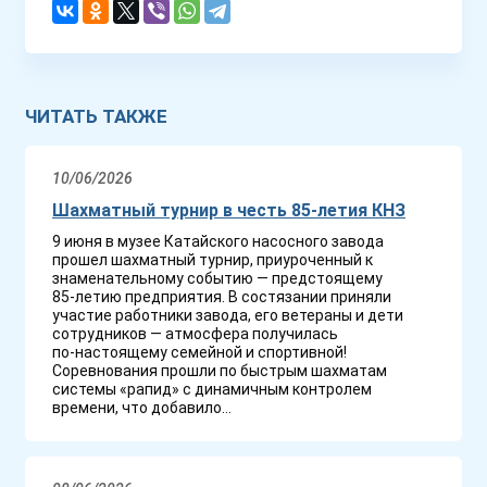
ЧИТАТЬ ТАКЖЕ
10/06/2026
Шахматный турнир в честь 85-летия КНЗ
9 июня в музее Катайского насосного завода
прошел шахматный турнир, приуроченный к
знаменательному событию — предстоящему
85‑летию предприятия. В состязании приняли
участие работники завода, его ветераны и дети
сотрудников — атмосфера получилась
по‑настоящему семейной и спортивной!
Соревнования прошли по быстрым шахматам
системы «рапид» с динамичным контролем
времени, что добавило...