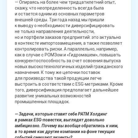
— Опираясь на более чем тридцатилетний опыт,
скажу, что неопределенность всегда была
и остается одним из основных параметров
внешней среды. Три года назад мы пришли
к выводу о необходимости диверсифицировать
не только направления деятельности,
но и портфели заказов предприятий: это актуально
в контексте импортозамещения, а также позволяет
контролировать риски. А параллельно, например,
как в случае с РОМЗом и «Гидромашем», повышать
конкурентоспособность за счет освоения выпуска
новых высокотехнологичных изделий гражданского
назначения. К тому же цепочки поставок
для производства такой продукции легче
выстроить в соответствии с ESG-метриками. Кроме
того, диверсификация предполагает дальнейшее
развитие уникальных возможностей
промышленных площадок.
— Задачи, которые ставит себе РАТМ Холдинг
в рамках ESG-повестки, выглядят довольно
амбициозно. Почему вы вообще обратились к ним,
в то время как другие компании на фоне текущих
событий смещают акценты?