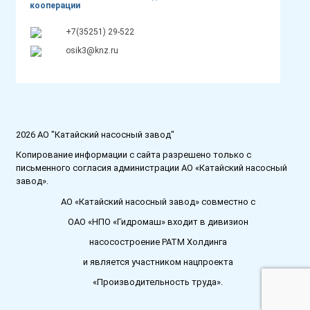
кооперации
+7(35251) 29-522
osik3@knz.ru
2026 АО "Катайский насосный завод"
Копирование информации с сайта разрешено только с
письменного согласия администрации АО «Катайский насосный
завод».
АО «Катайский насосный завод» совместно с
ОАО «НПО «Гидромаш» входит в дивизион
насосостроение РАТМ Холдинга
и является участником нацпроекта
«Производительность труда».