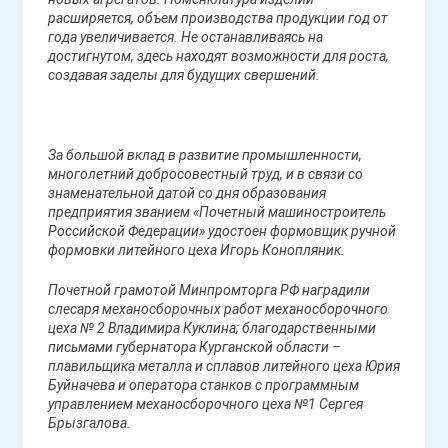
расширяется, объем производства продукции год от
года увеличивается. Не останавливаясь на
достигнутом, здесь находят возможности для роста,
создавая заделы для будущих свершений.
За большой вклад в развитие промышленности,
многолетний добросовестный труд, и в связи со
знаменательной датой со дня образования
предприятия званием «Почетный машиностроитель
Российской Федерации» удостоен формовщик ручной
формовки литейного цеха Игорь Конопляник.
Почетной грамотой Минпромторга РФ наградили
слесаря механосборочных работ механосборочного
цеха № 2 Владимира Куклина; благодарственными
письмами губернатора Курганской области –
плавильщика металла и сплавов литейного цеха Юрия
Буйначева и оператора станков с программным
управлением механосборочного цеха №1 Сергея
Брызгалова.