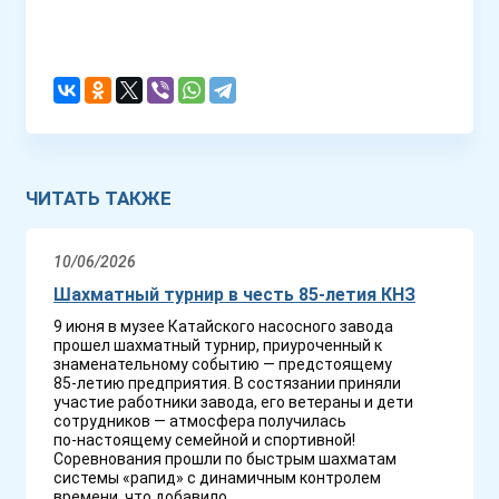
ЧИТАТЬ ТАКЖЕ
10/06/2026
Шахматный турнир в честь 85-летия КНЗ
9 июня в музее Катайского насосного завода
прошел шахматный турнир, приуроченный к
знаменательному событию — предстоящему
85‑летию предприятия. В состязании приняли
участие работники завода, его ветераны и дети
сотрудников — атмосфера получилась
по‑настоящему семейной и спортивной!
Соревнования прошли по быстрым шахматам
системы «рапид» с динамичным контролем
времени, что добавило...