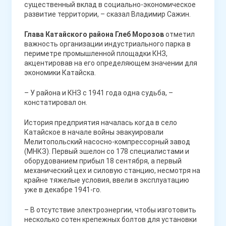
существенный вклад в социально-экономическое
развитие территории, – сказал Владимир Сажин.
Глава Катайского района Глеб Морозов
отметил
важность организации индустриального парка в
периметре промышленной площадки КНЗ,
акцентировав на его определяющем значении для
экономики Катайска.
– У района и КНЗ с 1941 года одна судьба, –
констатировал он.
История предприятия началась когда в село
Катайское в начале войны эвакуировали
Мелитопольский насосно-компрессорный завод
(МНКЗ). Первый эшелон со 178 специалистами и
оборудованием прибыл 18 сентября, а первый
механический цех и силовую станцию, несмотря на
крайне тяжелые условия, ввели в эксплуатацию
уже в декабре 1941-го.
– В отсутствие электроэнергии, чтобы изготовить
несколько сотен крепежных болтов для установки