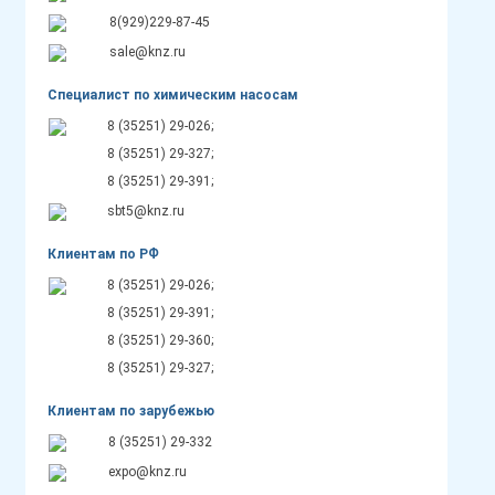
8(929)229-87-45
sale@knz.ru
Специалист по химическим насосам
8 (35251) 29-026;
8 (35251) 29-327;
8 (35251) 29-391;
sbt5@knz.ru
Клиентам по РФ
8 (35251) 29-026;
8 (35251) 29-391;
8 (35251) 29-360;
8 (35251) 29-327;
Клиентам по зарубежью
8 (35251) 29-332
expo@knz.ru