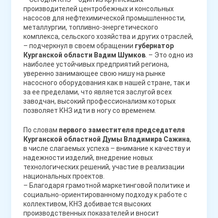
производителей центробежных и консольных
насосов для нефтехимической промышленности,
металлургии, топливно-энергетического
комплекса, сельского хозяйства и других отраслей,
– подчеркнул в своем обращении
губернатор
Курганской области Вадим Шумков
. – Это одно из
наиболее устойчивых предприятий региона,
уверенно занимающее свою нишу на рынке
насосного оборудования как в нашей стране, так и
за ее пределами, что является заслугой всех
заводчан, высокий профессионализм которых
позволяет КНЗ идти в ногу со временем.
По словам
первого заместителя председателя
Курганской областной Думы Владимира Сажина
,
в числе слагаемых успеха – внимание к качеству и
надежности изделий, внедрение новых
технологических решений, участие в реализации
национальных проектов.
– Благодаря грамотной маркетинговой политике и
социально-ориентированному подходу к работе с
коллективом, КНЗ добивается высоких
производственных показателей и вносит