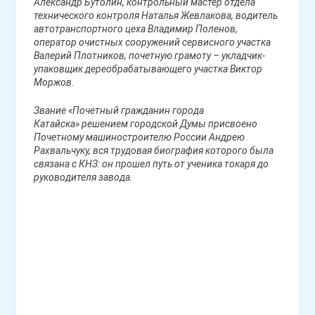
Александр Бутолин, контрольный мастер отдела
технического контроля Наталья Жевлакова, водитель
автотранспортного цеха Владимир Поленов,
оператор очистных сооружений сервисного участка
Валерий Плотников; почетную грамоту – укладчик-
упаковщик дереобрабатывающего участка Виктор
Моржов.
Звание «Почетный гражданин города
Катайска»
решением городской Думы присвоено
Почетному машиностроителю России Андрею
Рахвальчуку, вся трудовая биография которого была
связана с КНЗ: он прошел путь от ученика токаря до
руководителя завода.