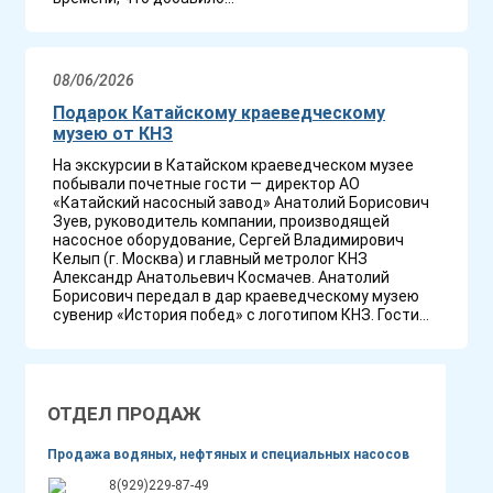
08/06/2026
Подарок Катайскому краеведческому
музею от КНЗ
На экскурсии в Катайском краеведческом музее
побывали почетные гости — директор АО
«Катайский насосный завод» Анатолий Борисович
Зуев, руководитель компании, производящей
насосное оборудование, Сергей Владимирович
Келып (г. Москва) и главный метролог КНЗ
Александр Анатольевич Космачев. Анатолий
Борисович передал в дар краеведческому музею
сувенир «История побед» с логотипом КНЗ. Гости...
ОТДЕЛ ПРОДАЖ
Продажа водяных, нефтяных и специальных насосов
8(929)229-87-49