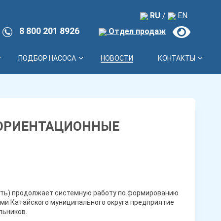
RU
/
EN
8 800 201 8926
Отдел продаж
ПОДБОР НАСОСА
НОВОСТИ
КОНТАКТЫ
ОРИЕНТАЦИОННЫЕ
асть) продолжает системную работу по формированию
ями Катайского муниципального округа предприятие
льников.