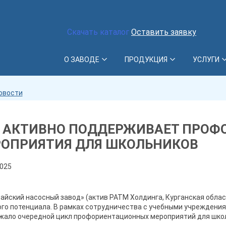
Скачать каталог
Оставить заявку
О ЗАВОДЕ
ПРОДУКЦИЯ
УСЛУГИ
овости
 АКТИВНО ПОДДЕРЖИВАЕТ ПРОФ
ОПРИЯТИЯ ДЛЯ ШКОЛЬНИКОВ
025
айский насосный завод» (актив РАТМ Холдинга, Курганская обл
го потенциала. В рамках сотрудничества с учебными учреждени
жало очередной цикл профориентационных мероприятий для шко