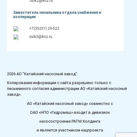
osik2@knz.ru
Заместитель начальника отдела снабжения и
кооперации
+7(35251) 29-522
osik3@knz.ru
2026 АО "Катайский насосный завод"
Копирование информации с сайта разрешено только с
письменного согласия администрации АО «Катайский насосный
завод».
АО «Катайский насосный завод» совместно с
ОАО «НПО «Гидромаш» входит в дивизион
насосостроение РАТМ Холдинга
и является участником нацпроекта