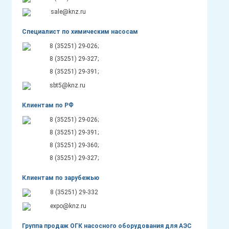
sale@knz.ru
Специалист по химическим насосам
8 (35251) 29-026;
8 (35251) 29-327;
8 (35251) 29-391;
sbt5@knz.ru
Клиентам по РФ
8 (35251) 29-026;
8 (35251) 29-391;
8 (35251) 29-360;
8 (35251) 29-327;
Клиентам по зарубежью
8 (35251) 29-332
expo@knz.ru
Группа продаж ОГК насосного оборудования для АЭС