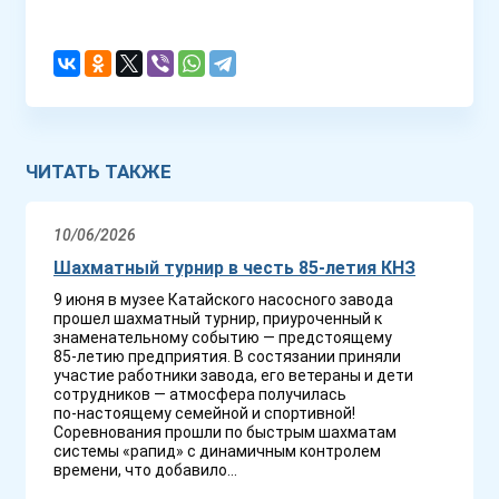
ЧИТАТЬ ТАКЖЕ
10/06/2026
Шахматный турнир в честь 85-летия КНЗ
9 июня в музее Катайского насосного завода
прошел шахматный турнир, приуроченный к
знаменательному событию — предстоящему
85‑летию предприятия. В состязании приняли
участие работники завода, его ветераны и дети
сотрудников — атмосфера получилась
по‑настоящему семейной и спортивной!
Соревнования прошли по быстрым шахматам
системы «рапид» с динамичным контролем
времени, что добавило...