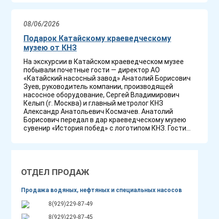
08/06/2026
Подарок Катайскому краеведческому
музею от КНЗ
На экскурсии в Катайском краеведческом музее
побывали почетные гости — директор АО
«Катайский насосный завод» Анатолий Борисович
Зуев, руководитель компании, производящей
насосное оборудование, Сергей Владимирович
Келып (г. Москва) и главный метролог КНЗ
Александр Анатольевич Космачев. Анатолий
Борисович передал в дар краеведческому музею
сувенир «История побед» с логотипом КНЗ. Гости...
ОТДЕЛ ПРОДАЖ
Продажа водяных, нефтяных и специальных насосов
8(929)229-87-49
8(929)229-87-45