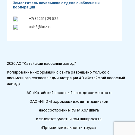
Заместитель начальника отдела снабжения и
кооперации
+7(35251) 29-522
osik3@knz.ru
2026 АО "Катайский насосный завод"
Копирование информации с сайта разрешено только с
письменного согласия администрации АО «Катайский насосный
завод».
АО «Катайский насосный завод» совместно с
ОАО «НПО «Гидромаш» входит в дивизион
насосостроение РАТМ Холдинга
и является участником нацпроекта
«Производительность труда».