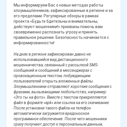
Мы информируем Вас о новых методах работы
злоумышленников, зафиксированные в регионе и за
его пределами. Регулярные обзоры в рамках
проекта «Будьте бдительны и внимательны,
действуют мошенники!» призваны помочь вам
своевременно распознать угрозу и принять
правильное решение. Безопасность начинается с
информированности!
На днях в регионе зафиксирован давно не
использовавшийся вид дистанционного
мошенничества, связанный с рассылкой SMS-
сообщений и сообщений в мессенджерах с
провокационным текстом, побуждающим
пользователей открыть вложенные файлы.
Злоумышленники отправляют короткие сообщения с
фразами, вызывающими любопытство, например:
«Это ты на фото». Вместе с текстом прикрепляется
файл в формате «apk» или ссылка на его скачивание.
После установки такого файла на телефон
автоматически загружается вредоносное
программное обеспечение. После чего мошенники
сразу получают доступ к персональным данным,