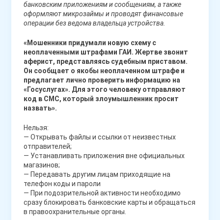
банковским приложениям и сообщениям, а также
оформляют микрозаймы и проводят финансовые
операции без ведома владельца устройства.
«Мошенники придумали новую
схему с
неоплаченными штрафами ГАИ. Жертве звонит
аферист, представляясь судебным приставом.
Он сообщает о якобы неоплаченном штрафе и
предлагает лично проверить информацию на
«Госуслугах». Для этого человеку отправляют
код в СМС, который злоумышленник просит
назвать».
Нельзя:
— Открывать файлы и ссылки от неизвестных
отправителей;
— Устанавливать приложения вне официальных
магазинов;
— Передавать другим лицам приходящие на
телефон коды и пароли
— При подозрительной активности необходимо
сразу блокировать банковские карты и обращаться
в правоохранительные органы.