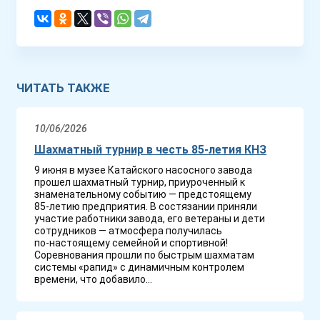
ЧИТАТЬ ТАКЖЕ
10/06/2026
Шахматный турнир в честь 85-летия КНЗ
9 июня в музее Катайского насосного завода
прошел шахматный турнир, приуроченный к
знаменательному событию — предстоящему
85‑летию предприятия. В состязании приняли
участие работники завода, его ветераны и дети
сотрудников — атмосфера получилась
по‑настоящему семейной и спортивной!
Соревнования прошли по быстрым шахматам
системы «рапид» с динамичным контролем
времени, что добавило...