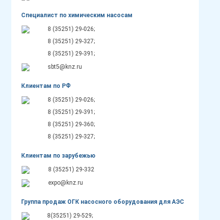
Специалист по химическим насосам
8 (35251) 29-026;
8 (35251) 29-327;
8 (35251) 29-391;
sbt5@knz.ru
Клиентам по РФ
8 (35251) 29-026;
8 (35251) 29-391;
8 (35251) 29-360;
8 (35251) 29-327;
Клиентам по зарубежью
8 (35251) 29-332
expo@knz.ru
Группа продаж ОГК насосного оборудования для АЭС
8(35251) 29-529;