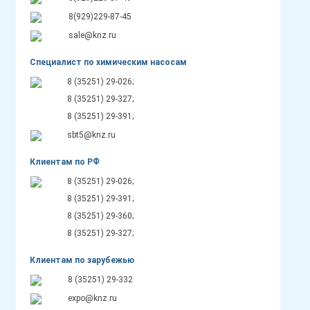
8(929)229-87-45
sale@knz.ru
Специалист по химическим насосам
8 (35251) 29-026;
8 (35251) 29-327;
8 (35251) 29-391;
sbt5@knz.ru
Клиентам по РФ
8 (35251) 29-026;
8 (35251) 29-391;
8 (35251) 29-360;
8 (35251) 29-327;
Клиентам по зарубежью
8 (35251) 29-332
expo@knz.ru