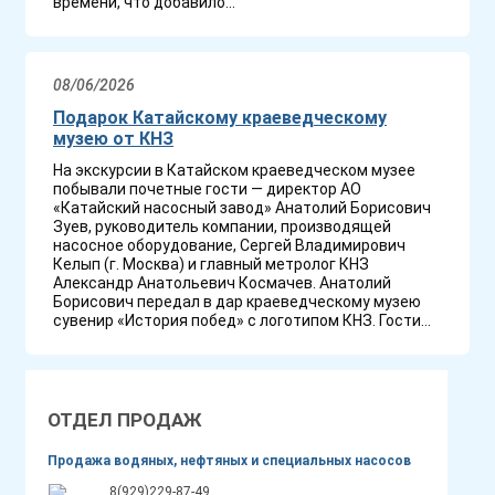
времени, что добавило...
08/06/2026
Подарок Катайскому краеведческому
музею от КНЗ
На экскурсии в Катайском краеведческом музее
побывали почетные гости — директор АО
«Катайский насосный завод» Анатолий Борисович
Зуев, руководитель компании, производящей
насосное оборудование, Сергей Владимирович
Келып (г. Москва) и главный метролог КНЗ
Александр Анатольевич Космачев. Анатолий
Борисович передал в дар краеведческому музею
сувенир «История побед» с логотипом КНЗ. Гости...
ОТДЕЛ ПРОДАЖ
Продажа водяных, нефтяных и специальных насосов
8(929)229-87-49